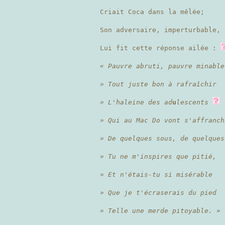
Criait Coca dans la mêlée;
Son adversaire, imperturbable,
Lui fit cette réponse ailée :
« Pauvre abruti, pauvre minable
» Tout juste bon à rafraîchir
» L'haleine des ad
u
lescents
» Qui au Mac Do vont s'affranch
» De quelques sous, de quelques
» Tu ne m'inspires que pitié,
» Et n'étais-tu si misérable
» Que je t'écraserais du pied
» Telle une merde pitoyable. »