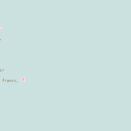
,
ir
 francs,