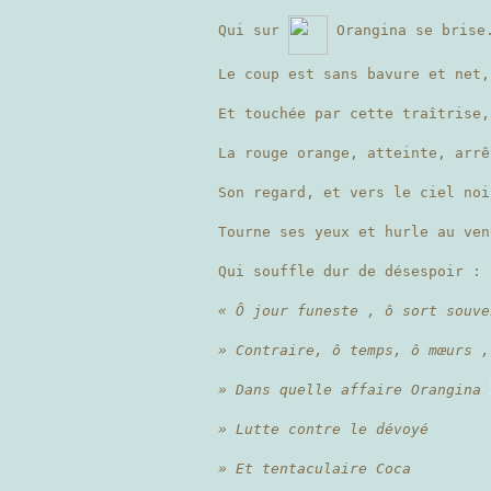
Qui sur
Orangina se brise
Le coup est sans bavure et net,
Et touchée par cette traîtrise,
La rouge orange, atteinte, arrê
Son regard, et vers le ciel noi
Tourne ses yeux et hurle au ven
Qui souffle dur de désespoir :
« Ô jour funeste , ô sort souve
» Contraire, ô temps, ô mœurs ,
» Dans quelle affaire Orangina
» Lutte contre le dévoyé
» Et tentaculaire Coca