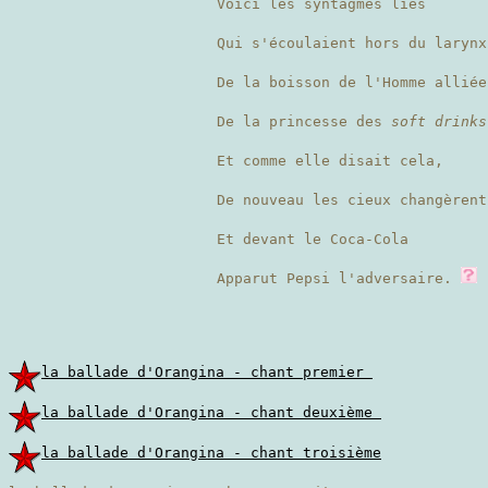
Voici les syntagmes liés
Qui s'écoulaient hors du laryn
De la boisson de l'Homme alliée
De la princesse des
soft drinks
Et comme elle disait cela,
De nouveau les cieux changèrent
Et devant le Coca-Cola
Apparut Pepsi l'adversaire.
la ballade d'Orangina - chant premier
la ballade d'Orangina - chant deuxième
la ballade d'Orangina - chant troisième