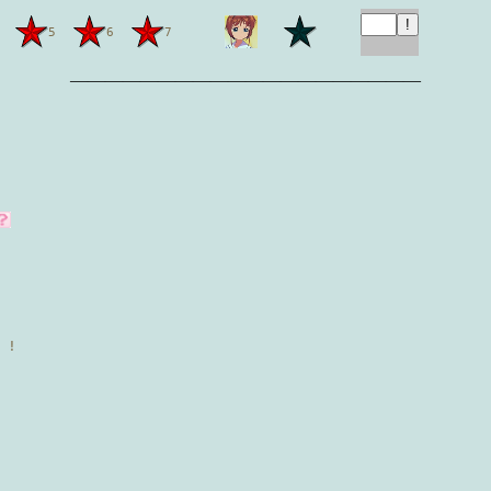
5
6
7
————————————————————
 !