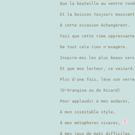
Que la bouteille au ventre ron
Et la boisson toujours moussan
À cette occasion échangèrent.
Fais que cette rime oppressant
De tout cela rien n'exagère.
Inspire-moi les plus beaux vers
Et que mon lecteur, ce veinard,
Plus d'une fois, lève son verre
(D'Orangina ou de Ricard)
Pour applaudir à mes audaces,
À mon inimitable style,
À mes métaphores vivaces,
À mes jeux de mots difficiles.