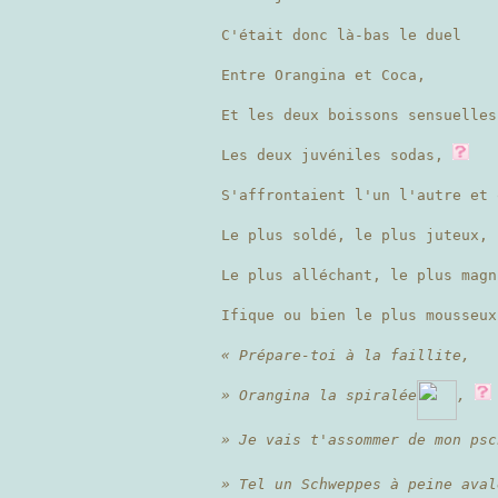
C'était donc là-bas le duel
Entre Orangina et Coca,
Et les deux boissons sensuelles
Les deux juvéniles sodas,
S'affrontaient l'un l'autre et 
Le plus soldé, le plus juteux,
Le plus alléchant, le plus magn
Ifique ou bien le plus mousseux
« Prépare-toi à la faillite,
» Orangina la spiralée
,
» Je vais t'assommer de mon ps
» Tel un Schweppes à peine aval