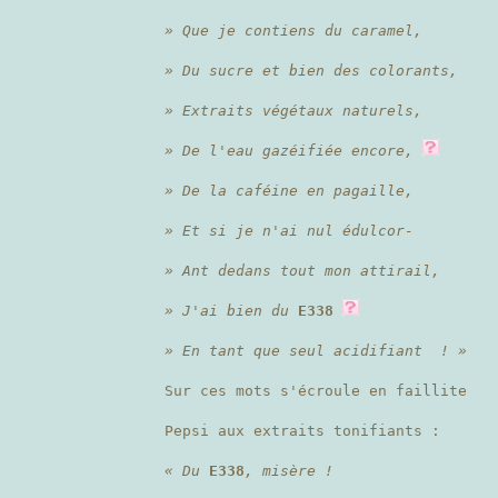
» Que je contiens du caramel,
» Du sucre et bien des colorants,
» Extraits végétaux naturels,
» De l'eau gazéifiée encore,
» De la caféine en pagaille,
» Et si je n'ai nul édulcor-
» Ant dedans tout mon attirail,
» J'ai bien du
E338
» En tant que seul acidifiant ! »
Sur ces mots s'écroule en faillite
Pepsi aux extraits tonifiants :
« Du
E338
, misère !