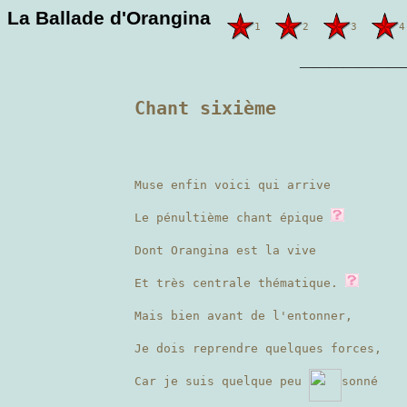
La Ballade d'Orangina
1
2
3
4
———————
Chant sixième
Muse enfin voici qui arrive
Le pénultième chant épique
Dont Orangina est la vive
Et très centrale thématique.
Mais bien avant de l'entonner,
Je dois reprendre quelques forces,
Car je suis quelque peu
sonné