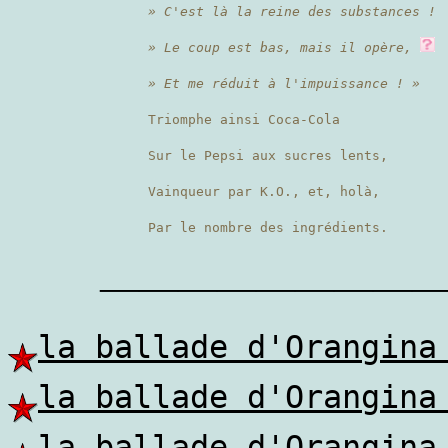
» C'est là la reine des substances !
» Le coup est bas, mais il opère,
» Et me réduit à l'impuissance ! »
Triomphe ainsi Coca-Cola
Sur le Pepsi aux sucres lents,
Vainqueur par K.O., et, holà,
Par le nombre des ingrédients.
————————
la ballade d'Orangina
la ballade d'Orangina
la ballade d'Orangina