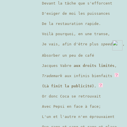
Devant la tâche que s'efforcent
D'exiger de moi les puissances
De la restauration rapide.
Voilà pourquoi, en une transe,
Je vais, afin d'être plus
speed
,
Absorber un peu de café
Jacques Vabre
aux droits limités
,
Trademark
aux infinis bienfaits
(Là finit la publicité).
Or donc Coca se retrouvait
Avec Pepsi en face à face;
L'un et l'autre n'en éprouvaient
Que rage et sang et rage et glace.