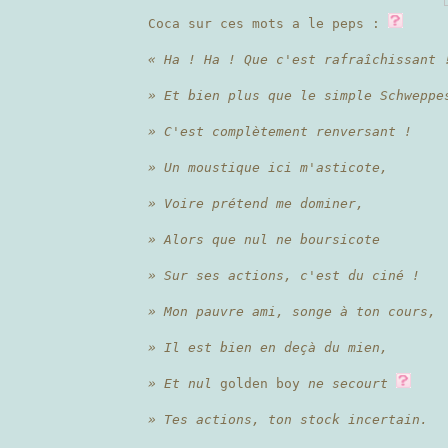
Coca sur ces mots a le peps :
« Ha ! Ha ! Que c'est rafraîchissant 
» Et bien plus que le simple Schweppe
» C'est complètement renversant !
» Un moustique ici m'asticote,
» Voire prétend me dominer,
» Alors que nul ne boursicote
» Sur ses actions, c'est du ciné !
» Mon pauvre ami, songe à ton cours,
» Il est bien en deçà du mien,
» Et nul
golden boy
ne secourt
» Tes actions, ton stock incertain.