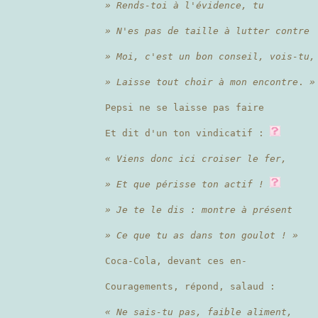
» Rends-toi à l'évidence, tu
» N'es pas de taille à lutter contre
» Moi, c'est un bon conseil, vois-tu,
» Laisse tout choir à mon encontre
.
»
Pepsi ne se laisse pas faire
Et dit d'un ton vindicatif :
« Viens donc ici croiser le fer,
» Et que périsse ton actif !
» Je te le dis : montre à présent
» Ce que tu as dans ton goulot ! »
Coca-Cola, devant ces en-
Couragements, répond, salaud :
« Ne sais-tu pas, faible aliment,