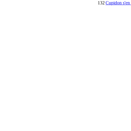
132
Cupidon s'en 