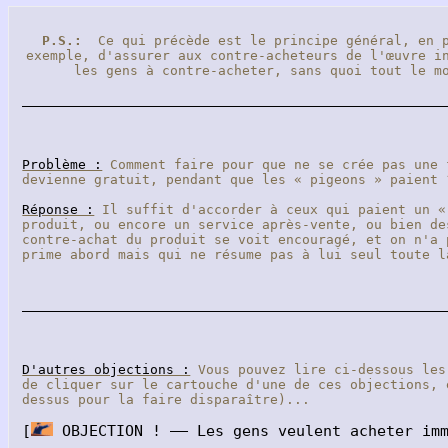
P.S.:
Ce qui précède est le principe général, en pr
exemple, d'assurer aux contre-acheteurs de l'œuvre i
les gens à contre-acheter, sans quoi tout le 
Problème :
Comment faire pour que ne se crée pas une 
devienne gratuit, pendant que les « pigeons » paien
Réponse :
Il suffit d'accorder à ceux qui paient un «
produit, ou encore un service après-vente, ou bien d
contre-achat du produit se voit encouragé, et on n'a 
prime abord mais qui ne résume pas à lui seul toute l
D'autres objections :
Vous pouvez lire ci-dessous les
de cliquer sur le cartouche d'une de ces objections, 
dessus pour la faire disparaître)...
[
OBJECTION ! —— Les gens veulent acheter imm