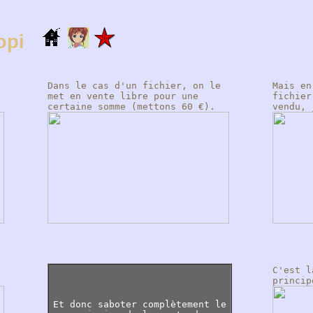
dopi
Dans le cas d'un fichier, on le
Mais en
met en vente libre pour une
fichier
certaine somme (mettons 60 €).
vendu, 
C'est l
princi
Et donc saboter complètement le