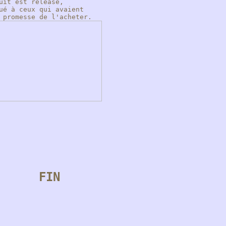
uit est releasé,
ué à ceux qui avaient
 promesse de l'acheter.
FIN