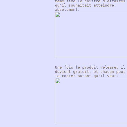
même fixé le chiffre d'affaires
qu'il souhaitait atteindre
absolument.
Une fois le produit releasé, il
devient gratuit, et chacun peut
le copier autant qu'il veut.