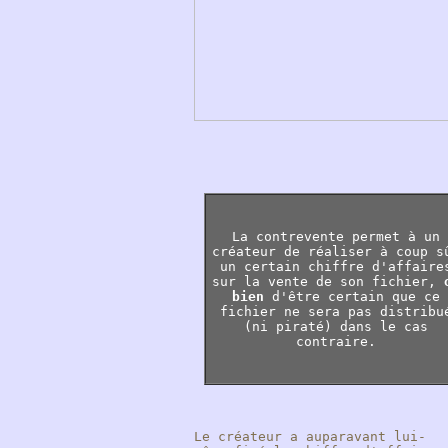
La contrevente permet à un
créateur de réaliser à coup s
un certain chiffre d'affaire
sur la vente de son fichier,
bien
d'être certain que ce
fichier ne sera pas distribu
(ni piraté) dans le cas
contraire.
Le créateur a auparavant lui-