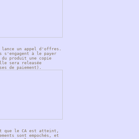
 lance un appel d'offres.
s s'engagent à le payer
 du produit une copie
lle sera releasée
ses de paiement).
t que le CA est atteint,
ements sont empochés, et