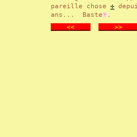
pareille chose
✢
depui
ans...
Baste
.
<<
>