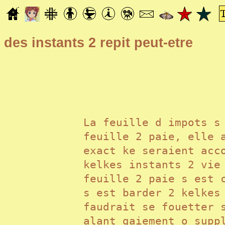
des instants 2 repit peut-etre
La feuille d impots s
feuille 2 paie, elle 
exact ke seraient acc
kelkes instants 2 vi
feuille 2 paie s est 
s est barder 2 kelkes
faudrait se fouetter 
alant gaiement o sup